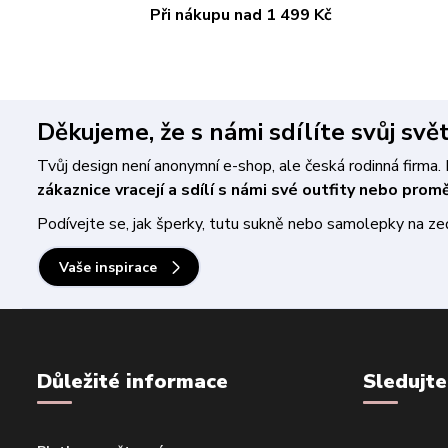
Při nákupu nad 1 499 Kč
Děkujeme, že s námi sdílíte svůj svě
Tvůj design není anonymní e-shop, ale česká rodinná firm
zákaznice vracejí a sdílí s námi své outfity nebo pro
Podívejte se, jak šperky, tutu sukně nebo samolepky na zeď 
Vaše inspirace
Důležité informace
Sledujte