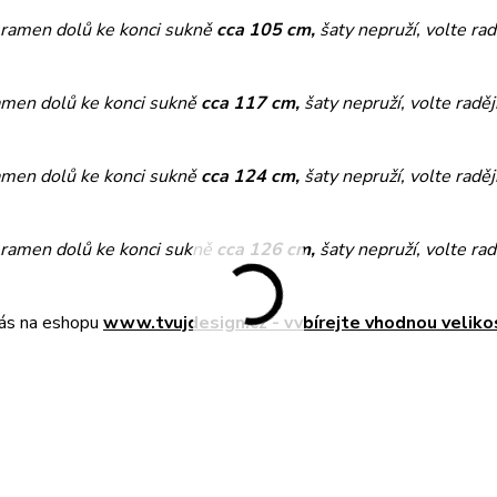
 ramen dolů ke konci sukně
cca 105 cm,
šaty nepruží, volte rad
amen dolů ke konci sukně
cca 117 cm,
šaty nepruží, volte raděj
amen dolů ke konci sukně
cca 124 cm,
šaty nepruží, volte raděj
 ramen dolů ke konci sukně
cca 126 cm,
šaty nepruží, volte rad
nás na eshopu
www.tvujdesign.cz - vvbírejte vhodnou veliko