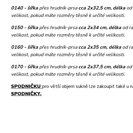
0140 - šířka
přes hrudník-prsa
cca 2x32,5 cm, délka
od
velikost, pokud máte rozměry těsně k určité velikosti.
0150 - šířka
přes hrudník-prsa
cca 2x34 cm, délka
od r
velikost, pokud máte rozměry těsně k určité velikosti.
0160 - šířka
přes hrudník-prsa
cca 2x35 cm, délka
od r
velikost, pokud máte rozměry těsně k určité velikosti.
0170 - šířka
přes hrudník-prsa
cca 2x37,5 cm, délka
od
velikost, pokud máte rozměry těsně k určité velikosti.
SPODNIČKU
pro větší objem sukně lze zakoupit také u 
SPODNIČKY.