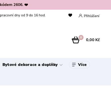
 kódem 2606. ❤️
 pracovní dny od 9 do 16 hod.
Přihlášení
0
0,00 Kč
Více
Bytové dekorace a doplňky