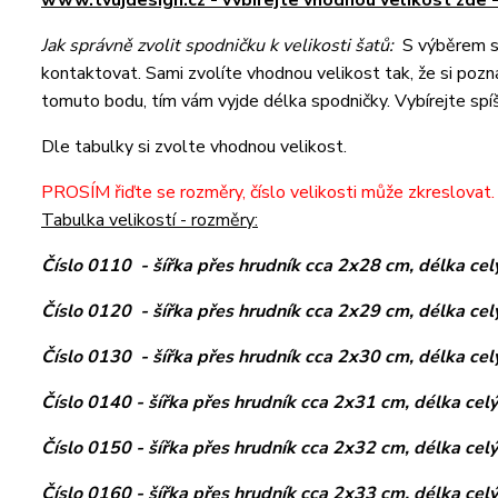
www.tvujdesign.cz - vvbírejte vhodnou velikost zde 
Jak správně zvolit spodničku k velikosti šatů:
S výběrem s
kontaktovat. Sami zvolíte vhodnou velikost tak, že si pozn
tomuto bodu, tím vám vyjde délka spodničky. Vybírejte spíš
Dle tabulky si zvolte vhodnou velikost.
PROSÍM řiďte se rozměry, číslo velikosti může zkreslovat. 
Tabulka velikostí - rozměry:
Číslo 0110 - šířka přes hrudník cca 2x28 cm, délka cel
Číslo 0120 - šířka přes hrudník cca 2x29 cm, délka cel
Číslo 0130 - šířka přes hrudník cca 2x30 cm, délka cel
Číslo 0140 - šířka přes hrudník cca 2x31 cm, délka cel
Číslo 0150 - šířka přes hrudník cca 2x32 cm, délka cel
Číslo 0160 - šířka přes hrudník cca 2x33 cm, délka cel