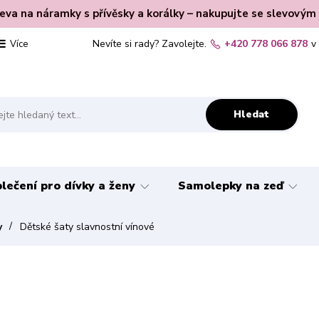
leva na náramky s přívěsky a korálky – nakupujte se slevovým
Nevíte si rady? Zavolejte.
+420 778 066 878
v
Více
Hledat
lečení pro dívky a ženy
Samolepky na zeď
y
Dětské šaty slavnostní vínové