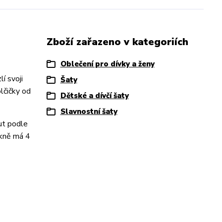
Zboží zařazeno v kategoriích
Oblečení pro dívky a ženy
í svoji
Šaty
lčičky od
Dětské a dívčí šaty
Slavnostní šaty
ut podle
ukně má 4