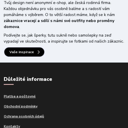
Tvůj design není anonymní e-shop, ale česká rodinná firma.
Každou objednávku pro vás osobně balíme a s radostí vám
pomáháme s výběrem. O to větší radost máme, když se k nám
zákaznice vracejí a sdílí s námi své outfity nebo proměny
domova
.
Podívejte se, jak šperky, tutu sukně nebo samolepky na zeď
vypadají ve skutečnosti, a inspirujte se fotkami od našich zákaznic.
Vaše inspirace
Důležité informace
Platba a poštovné
Obchodní podmínky
Ochrana osobních údajů
Kontakty