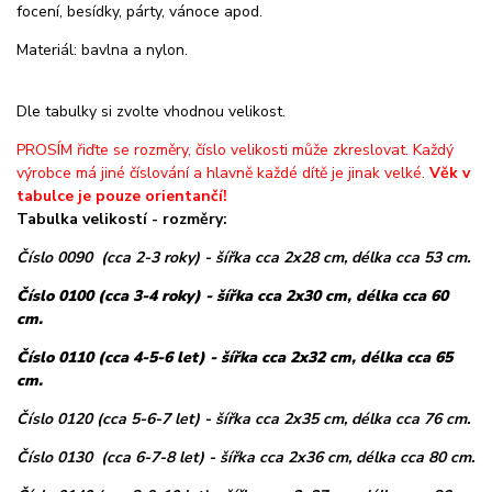
focení, besídky, párty, vánoce apod.
Materiál: bavlna a nylon.
Dle tabulky si zvolte vhodnou velikost.
PROSÍM řiďte se rozměry, číslo velikosti může zkreslovat. Každý
výrobce má jiné číslování a hlavně každé dítě je jinak velké.
Věk v
tabulce je pouze orientančí!
Tabulka velikostí - rozměry:
Číslo 0090 (cca 2-3 roky) - šířka cca 2x28 cm, délka cca 53 cm.
Číslo 0100 (cca 3-4 roky) - šířka cca 2x30 cm, délka cca 60
cm.
Číslo 0110 (cca 4-5-6 let) - šířka cca 2x32 cm, délka cca 65
cm.
Číslo 0120 (cca 5-6-7 let) - šířka cca 2x35 cm, délka cca 76 cm.
Číslo 0130 (cca 6-7-8 let) - šířka cca 2x36 cm, délka cca 80 cm.