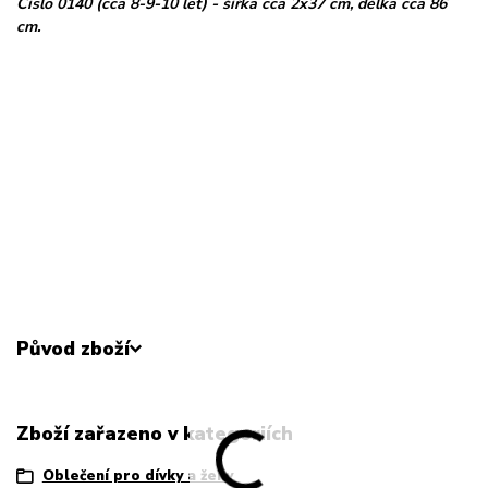
Číslo 0140 (cca 8-9-10 let) - šířka cca 2x37 cm, délka cca 86
cm.
Původ zboží
Zboží zařazeno v kategoriích
Oblečení pro dívky a ženy