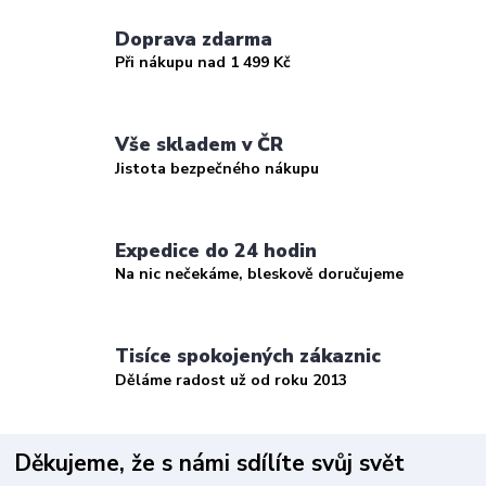
Doprava zdarma
Při nákupu nad 1 499 Kč
Vše skladem v ČR
Jistota bezpečného nákupu
Expedice do 24 hodin
Na nic nečekáme, bleskově doručujeme
Tisíce spokojených zákaznic
Děláme radost už od roku 2013
Děkujeme, že s námi sdílíte svůj svět