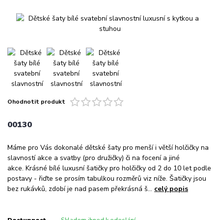
Ohodnotit produkt
00130
Máme pro Vás dokonalé dětské šaty pro menší i větší holčičky na
slavností akce a svatby (pro družičky) či na focení a jiné
akce. Krásné bílé luxusní šatičky pro holčičky od 2 do 10 let podle
postavy - řiďte se prosím tabulkou rozměrů viz níže. Šatičky jsou
bez rukávků, zdobí je nad pasem překrásná š...
celý popis