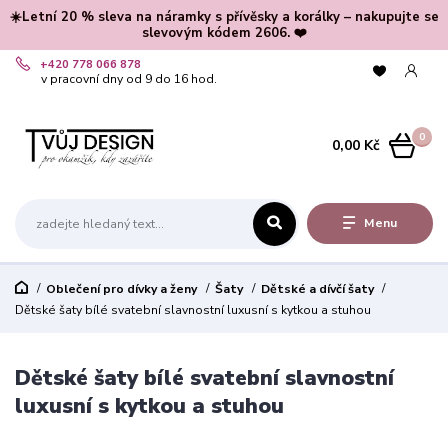
☀️Letní 20 % sleva na náramky s přívěsky a korálky – nakupujte se
slevovým kódem 2606. ❤️
+420 778 066 878
v pracovní dny od 9 do 16 hod.
0
0,00 Kč
Menu
Oblečení pro dívky a ženy
Šaty
Dětské a dívčí šaty
Dětské šaty bílé svatební slavnostní luxusní s kytkou a stuhou
Dětské šaty bílé svatební slavnostní
luxusní s kytkou a stuhou