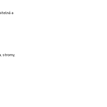
itelná a
, stromy,