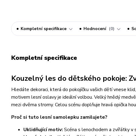
Kompletní specifikace
Hodnocení
0
So
Kompletní specifikace
Kouzelný les do dětského pokoje: Zví
Hledáte dekoraci, která do pokojíčku vašich dětí vnese kli
motivem lesní oslavy je ideální volbou. Velký hnědý medvěd, 
mezi dvěma stromy. Celou scénu doplňuje hravá opička houpa
Proč si tuto lesní samolepku zamilujete?
Uklidňující motiv:
Scéna s lenochodem a zvířátky v sít