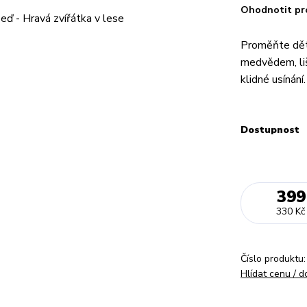
Ohodnotit pr
Proměňte dět
medvědem, liš
klidné usínání
Dostupnost
399
330 Kč
Číslo produktu:
Hlídat cenu / 