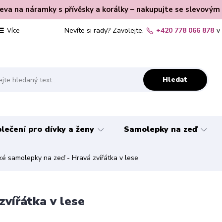
leva na náramky s přívěsky a korálky – nakupujte se slevovým
Nevíte si rady? Zavolejte.
+420 778 066 878
v
Více
Hledat
lečení pro dívky a ženy
Samolepky na zeď
é samolepky na zeď - Hravá zvířátka v lese
vířátka v lese