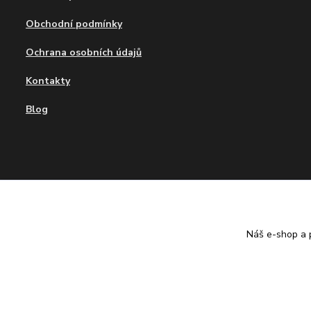
Obchodní podmínky
Ochrana osobních údajů
Kontakty
Blog
Tvujdesign.cz
Náš e-shop a p