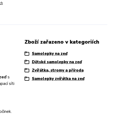
ch
Zboží zařazeno v kategoriích
Samolepky na zeď
Dětské samolepky na zeď
Zvířátka, stromy a příroda
zeď
s
Samolepky zvířátka na zeď
pací síti
očinek.