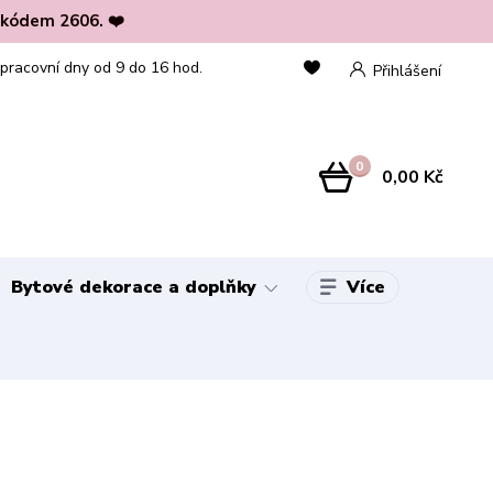
 kódem 2606. ❤️
 pracovní dny od 9 do 16 hod.
Přihlášení
0
0,00 Kč
Více
Bytové dekorace a doplňky