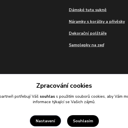
Dámské tutu sukně
Náramky s korálky a přívěsky
Dekorační polštáře
Samolepky na zeď
Zpracování cookies
artneři potřebují Váš
souhlas
s použitím souborů cookies, aby Vám mo
informace týkající se Vašich zájmů.
Souhlasím
Nastavení