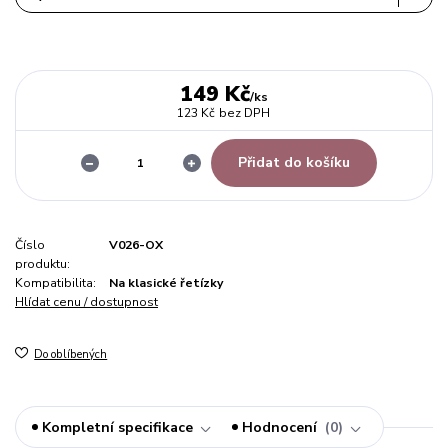
149 Kč
/
ks
123 Kč
bez DPH
Přidat do košíku
Číslo
V026-OX
produktu:
Kompatibilita:
Na klasické řetízky
Hlídat cenu / dostupnost
Do oblíbených
Kompletní specifikace
Hodnocení
0