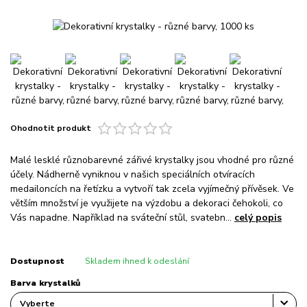
Ohodnotit produkt
Malé lesklé různobarevné zářivé krystalky jsou vhodné pro různé
účely. Nádherně vyniknou v našich speciálních otvíracích
medailoncích na řetízku a vytvoří tak zcela vyjímečný přívěsek. Ve
větším množství je využijete na výzdobu a dekoraci čehokoli, co
Vás napadne. Například na sváteční stůl, svatebn...
celý popis
Dostupnost
Skladem ihned k odeslání
Barva krystalků