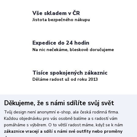
Vše skladem v ČR
Jistota bezpečného nákupu
Expedice do 24 hodin
Na nic nečekáme, bleskově doručujeme
Tisíce spokojených zákaznic
Děláme radost už od roku 2013
Děkujeme, že s námi sdílíte svůj svět
Tvůj design není anonymní e-shop, ale česká rodinná firma.
Každou objednávku pro vás osobně balíme a s radostí vám
pomáháme s výběrem. O to větší radost máme, když se k nám
zákaznice vracejí a sdílí s námi své outfity nebo proměny