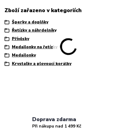
Zboží zařazeno v kategoriích
Šperky a doplňky
Řetízky a náhrdelníky
Přívěsky
Medailonky na řetízky
Medailonky
Krystalky a plovoucí korálky
Doprava zdarma
Při nákupu nad 1 499 Kč