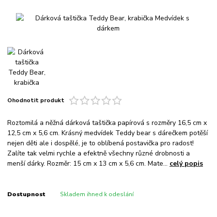
Ohodnotit produkt
Roztomilá a něžná dárková taštička papírová s rozměry 16,5 cm x
12,5 cm x 5,6 cm. Krásný medvídek Teddy bear s dárečkem potěší
nejen děti ale i dospělé, je to oblíbená postavička pro radost!
Zalíte tak velmi rychle a efektně všechny různé drobnosti a
menší dárky. Rozměr: 15 cm x 13 cm x 5,6 cm. Mate...
celý popis
Dostupnost
Skladem ihned k odeslání