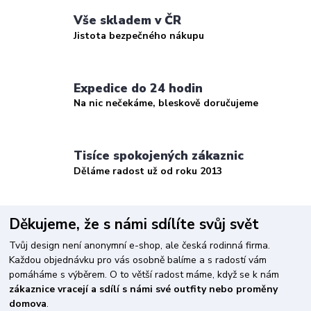
Vše skladem v ČR
Jistota bezpečného nákupu
Expedice do 24 hodin
Na nic nečekáme, bleskově doručujeme
Tisíce spokojených zákaznic
Děláme radost už od roku 2013
Děkujeme, že s námi sdílíte svůj svět
Tvůj design není anonymní e-shop, ale česká rodinná firma.
Každou objednávku pro vás osobně balíme a s radostí vám
pomáháme s výběrem. O to větší radost máme, když se k nám
zákaznice vracejí a sdílí s námi své outfity nebo proměny
domova
.