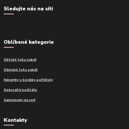
Sledujte nás na síti
Oblíbené kategorie
Dětské tutu sukně
Dámské tutu sukně
Náramky s korálky a přívěsky
Dekorační polštáře
Samolepky na zeď
Kontakty