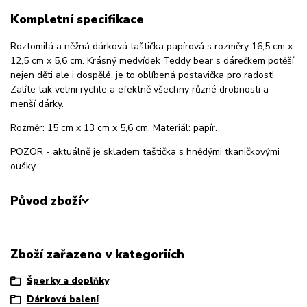
Kompletní specifikace
Roztomilá a něžná dárková taštička papírová s rozměry 16,5 cm x
12,5 cm x 5,6 cm. Krásný medvídek Teddy bear s dárečkem potěší
nejen děti ale i dospělé, je to oblíbená postavička pro radost!
Zalíte tak velmi rychle a efektně všechny různé drobnosti a
menší dárky.
Rozměr: 15 cm x 13 cm x 5,6 cm. Materiál: papír.
POZOR - aktuálně je skladem taštička s hnědými tkaničkovými
oušky
Původ zboží
Zboží zařazeno v kategoriích
Šperky a doplňky
Dárková balení