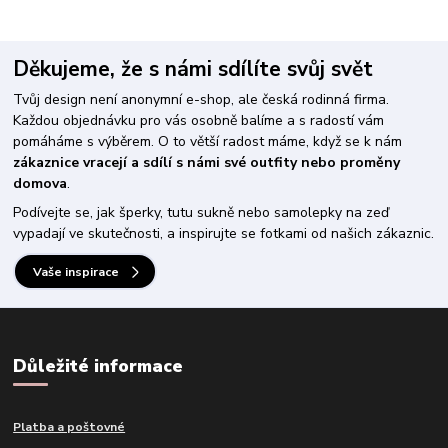
Děkujeme, že s námi sdílíte svůj svět
Tvůj design není anonymní e-shop, ale česká rodinná firma.
Každou objednávku pro vás osobně balíme a s radostí vám
pomáháme s výběrem. O to větší radost máme, když se k nám
zákaznice vracejí a sdílí s námi své outfity nebo proměny
domova
.
Podívejte se, jak šperky, tutu sukně nebo samolepky na zeď
vypadají ve skutečnosti, a inspirujte se fotkami od našich zákaznic.
Vaše inspirace
Důležité informace
Platba a poštovné