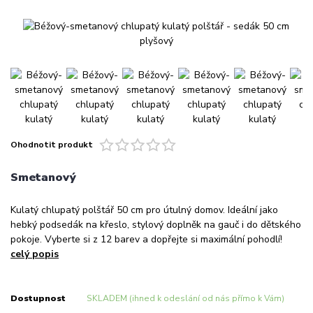
Ohodnotit produkt
Smetanový
Kulatý chlupatý polštář 50 cm pro útulný domov. Ideální jako
hebký podsedák na křeslo, stylový doplněk na gauč i do dětského
pokoje. Vyberte si z 12 barev a dopřejte si maximální pohodlí!
celý popis
Dostupnost
SKLADEM (ihned k odeslání od nás přímo k Vám)