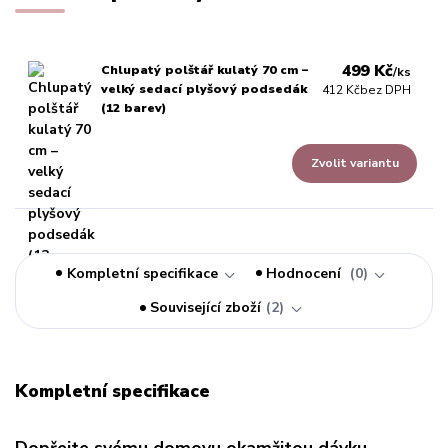
499 Kč
Chlupatý polštář kulatý 70 cm –
/
ks
velký sedací plyšový podsedák
412 Kč
bez DPH
(12 barev)
Zvolit variantu
Kompletní specifikace
Hodnocení
0
Související zboží
2
Kompletní specifikace