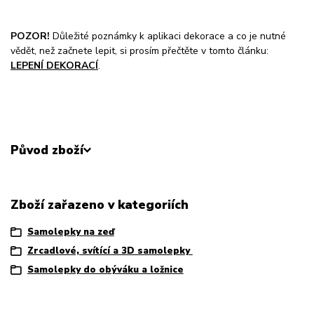
POZOR!
Důležité poznámky k aplikaci dekorace a co je nutné
vědět, než začnete lepit, si prosím přečtěte v tomto článku:
LEPENÍ DEKORACÍ
.
Původ zboží
Zboží zařazeno v kategoriích
Samolepky na zeď
Zrcadlové, svítící a 3D samolepky
Samolepky do obýváku a ložnice