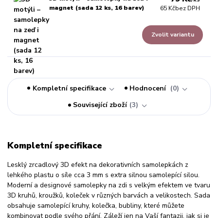
magnet (sada 12 ks, 16 barev)
65 Kč
bez DPH
Zvolit variantu
Kompletní specifikace
Hodnocení
0
Související zboží
3
Kompletní specifikace
Lesklý zrcadlový 3D efekt na dekorativních samolepkách z
lehkého plastu o síle cca 3 mm s extra silnou samolepící silou.
Moderní a designové samolepky na zdi s velkým efektem ve tvaru
3D kruhů, kroužků, koleček v různých barvách a velikostech. Sada
obsahuje samolepící kruhy, kolečka, bubliny, které můžete
kombinovat podle svého přání. Záleží jen na Vaší fantazii, jak si je