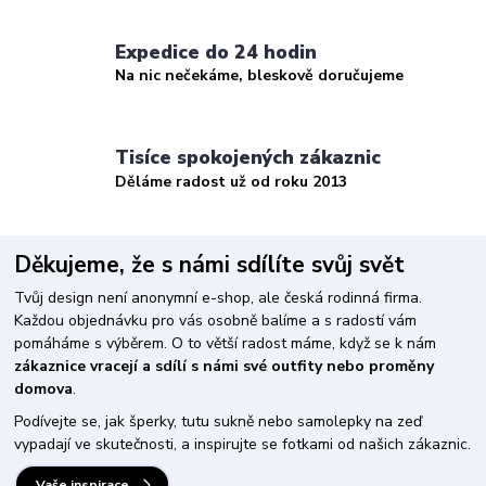
Expedice do 24 hodin
Na nic nečekáme, bleskově doručujeme
Tisíce spokojených zákaznic
Děláme radost už od roku 2013
Děkujeme, že s námi sdílíte svůj svět
Tvůj design není anonymní e-shop, ale česká rodinná firma.
Každou objednávku pro vás osobně balíme a s radostí vám
pomáháme s výběrem. O to větší radost máme, když se k nám
zákaznice vracejí a sdílí s námi své outfity nebo proměny
domova
.
Podívejte se, jak šperky, tutu sukně nebo samolepky na zeď
vypadají ve skutečnosti, a inspirujte se fotkami od našich zákaznic.
Vaše inspirace