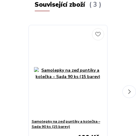
Související zboží
3
Samolepky na zeď puntíky a kolečka –
Samolepky na 
Sada 90 ks (15 barev)