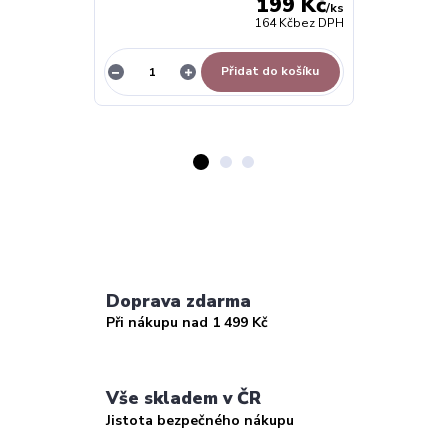
199 Kč
/
ks
164 Kč
bez DPH
Přidat do košíku
Doprava zdarma
Při nákupu nad 1 499 Kč
Vše skladem v ČR
Jistota bezpečného nákupu