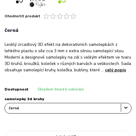
Ohodnotit produkt
černá
Lesklý zrcadlový 3D efekt na dekorativních samolepkách z
lehkého plastu o síle cca 3 mm s extra silnou samolepící silou.
Moderní a designové samolepky na zdi s velkým efektem ve tvaru
3D kruhů, kroužků, koleček v různých barvách a velikostech. Sada
obsahuje samolepící kruhy, kolečka, bubliny, které ...
celý popis
Dostupnost
Skladem ihned k odeslání
samolepky 3d kruhy